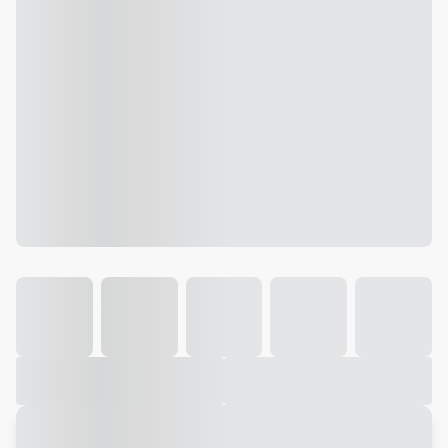
Galeria
Vídeo