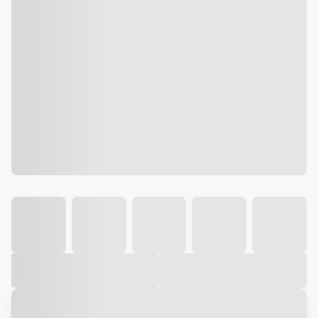
Galeria
Vídeo