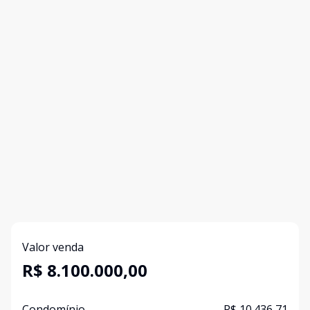
Valor venda
R$ 8.100.000,00
Condomínio
R$ 10.436,71