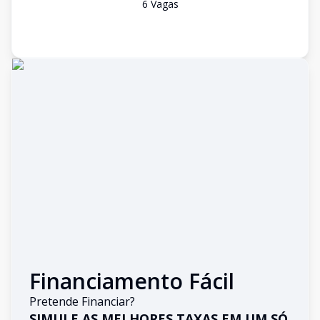
6
Vaga
s
Financiamento Fácil
Pretende Financiar?
SIMULE AS MELHORES TAXAS EM UM SÓ