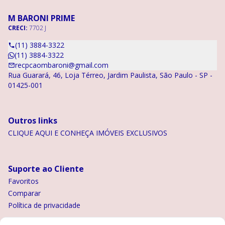
M BARONI PRIME
CRECI:
7702 J
(11) 3884-3322
(11) 3884-3322
recpcaombaroni@gmail.com
Rua Guarará, 46, Loja Térreo, Jardim Paulista, São Paulo - SP -
01425-001
Outros links
CLIQUE AQUI E CONHEÇA IMÓVEIS EXCLUSIVOS
Suporte ao Cliente
Favoritos
Comparar
Política de privacidade