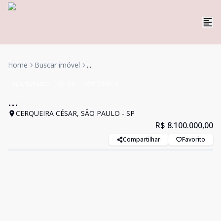
Home
Buscar imóvel
...
Apartamento
Venda
Cód:
730016
...
CERQUEIRA CÉSAR, SÃO PAULO - SP
R$ 8.100.000,00
Compartilhar
Favorito