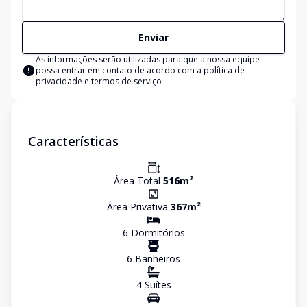
Enviar
As informações serão utilizadas para que a nossa equipe
possa entrar em contato de acordo com a
política de
privacidade e termos de serviço
Características
Área Total
516
m²
Área Privativa
367
m²
6
Dormitório
s
6
Banheiro
s
4
Suíte
s