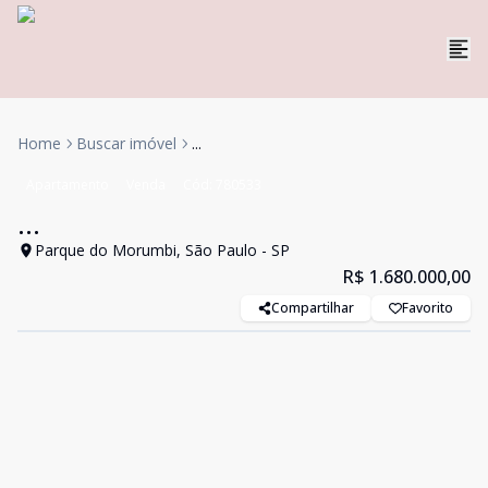
Home
Buscar imóvel
...
Apartamento
Venda
Cód:
780533
...
Parque do Morumbi, São Paulo - SP
R$ 1.680.000,00
Compartilhar
Favorito