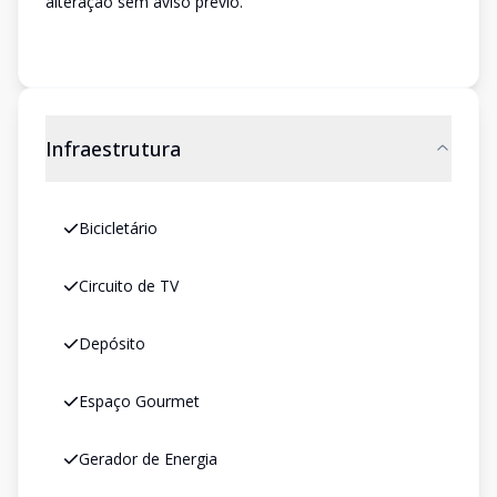
alteração sem aviso prévio.
Infraestrutura
Bicicletário
Circuito de TV
Depósito
Espaço Gourmet
Gerador de Energia