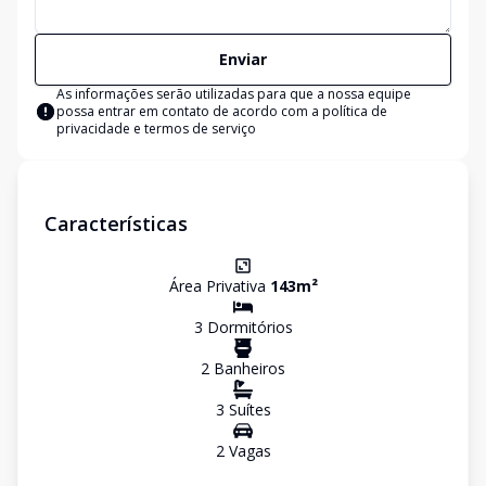
Enviar
As informações serão utilizadas para que a nossa equipe
possa entrar em contato de acordo com a
política de
privacidade e termos de serviço
Características
Área Privativa
143
m²
3
Dormitório
s
2
Banheiro
s
3
Suíte
s
2
Vaga
s