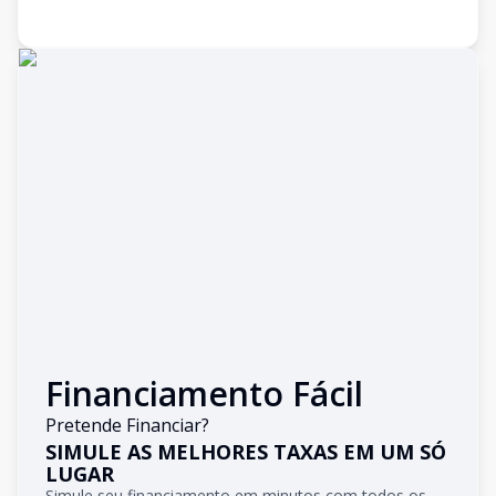
Financiamento Fácil
Pretende Financiar?
SIMULE AS MELHORES TAXAS EM UM SÓ
LUGAR
Simule seu financiamento em minutos com todos os