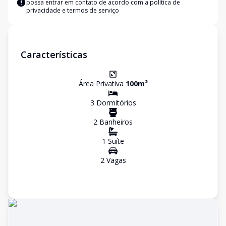
possa entrar em contato de acordo com a
política de
privacidade e termos de serviço
Características
Área Privativa
100
m²
3
Dormitório
s
2
Banheiro
s
1
Suíte
2
Vaga
s