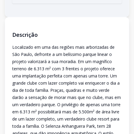
Descrição
Localizado em uma das regiões mais arborizadas de
São Paulo, defronte a um belíssimo parque linear o
projeto valorizará a sua moradia. Em um magnífico
terreno de 6.313 m² com 3 frentes o projeto oferece
uma implantação perfeita com apenas uma torre. Um
grande clube com lazer completo vai enriquecer o dia a
dia de toda família. Praças, quadras e muito verde
darão a sensação de morar mais que no clube, mas em
um verdadeiro parque. O privilégio de apenas uma torre
em 6.313 m² possibilitará mais de 5.500m² de área livre
de um lazer completo, um verdadeiro clube resort para
toda a família. O Selenza Anhanguera Park, tem 28
andares, que dão imponência arquitetônica. O estilo