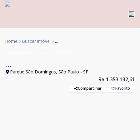
Home
Buscar imóvel
...
Apartamento
Venda
Cód:
760807
...
Parque São Domingos, São Paulo - SP
R$ 1.353.132,61
Compartilhar
Favorito