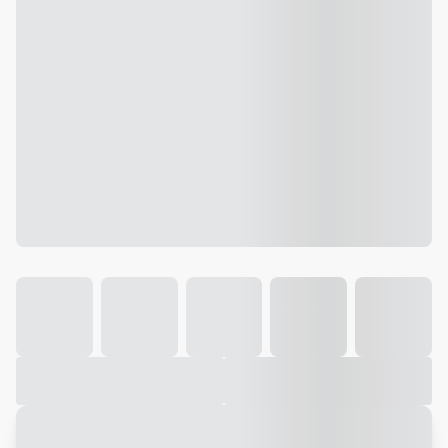
Galeria
Vídeo