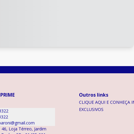
 PRIME
Outros links
CLIQUE AQUI E CONHEÇA I
EXCLUSIVOS
3322
3322
aroni@gmail.com
 46, Loja Térreo, Jardim