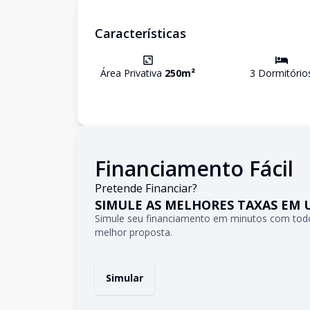
Características
Área Privativa
250
m²
3
Dormitório
Financiamento Fácil
Pretende Financiar?
SIMULE AS MELHORES TAXAS EM 
Simule seu financiamento em minutos com todo
melhor proposta.
Simular