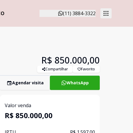
CO
(11) 3884-3322
R$ 850.000,00
Compartilhar
Favorito
Agendar visita
WhatsApp
Valor venda
R$ 850.000,00
IPTU
R$ 1.597,00