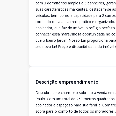
com 3 dormitórios amplos e 5 banheiros, garant
suas características marcantes, destacam-se as
veículos, bem como a capacidade para 2 carros. 
tornando o dia a dia mais prático e organizado.
acolhedor, que faz do imóvel o refúgio perfeito
conhecer essa maravilhosa oportunidade no cor
que o bairro Jardim Nosso Lar proporciona par
seu novo lar! Preço e disponibilidade do imóvel 
Descrição empreendimento
Descubra este charmoso sobrado à venda em uma
Paulo. Com um total de 250 metros quadrados d
acolhedor e espaçoso para sua família. Com trê
sobra para o conforto de todos os moradores. A