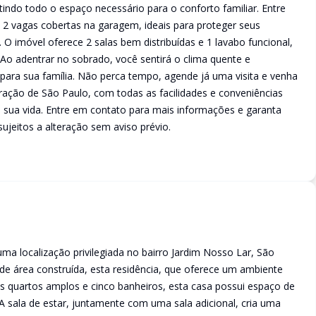
indo todo o espaço necessário para o conforto familiar. Entre
 2 vagas cobertas na garagem, ideais para proteger seus
O imóvel oferece 2 salas bem distribuídas e 1 lavabo funcional,
 Ao adentrar no sobrado, você sentirá o clima quente e
 para sua família. Não perca tempo, agende já uma visita e venha
ação de São Paulo, com todas as facilidades e conveniências
a sua vida. Entre em contato para mais informações e garanta
sujeitos a alteração sem aviso prévio.
 localização privilegiada no bairro Jardim Nosso Lar, São
e área construída, esta residência, que oferece um ambiente
s quartos amplos e cinco banheiros, esta casa possui espaço de
 sala de estar, juntamente com uma sala adicional, cria uma