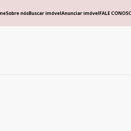
me
Sobre nós
Buscar imóvel
Anunciar imóvel
FALE CONOS