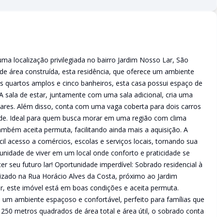
 localização privilegiada no bairro Jardim Nosso Lar, São
e área construída, esta residência, que oferece um ambiente
s quartos amplos e cinco banheiros, esta casa possui espaço de
 sala de estar, juntamente com uma sala adicional, cria uma
iares. Além disso, conta com uma vaga coberta para dois carros
de. Ideal para quem busca morar em uma região com clima
ambém aceita permuta, facilitando ainda mais a aquisição. A
il acesso a comércios, escolas e serviços locais, tornando sua
tunidade de viver em um local onde conforto e praticidade se
r seu futuro lar! Oportunidade imperdível: Sobrado residencial à
zado na Rua Horácio Alves da Costa, próximo ao Jardim
r, este imóvel está em boas condições e aceita permuta.
 um ambiente espaçoso e confortável, perfeito para famílias que
250 metros quadrados de área total e área útil, o sobrado conta