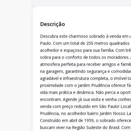
Descrição
Descubra este charmoso sobrado à venda em uma
Paulo. Com um total de 250 metros quadrados d
acolhedor e espaçoso para sua família. Com trê
sobra para o conforto de todos os moradores. A
atmosfera perfeita para receber amigos e famil
na garagem, garantindo segurança e comodida
agradável e infraestrutura completa, o imóvel t
proximidade com o Jardim Prudência oferece fác
vida mais prática e dinâmica. Não perca a opor
encontram. Agende já sua visita e venha conhece
venda com preço reduzido em São Paulo! Locali
Prudência, no acolhedor bairro Jardim Nosso La
Construído em abril de 1959, o sobrado oferece
buscam viver na Região Sudeste do Brasil. Com 