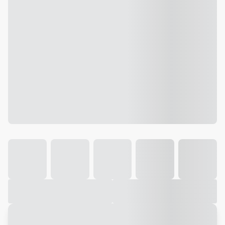
Galeria
Vídeo