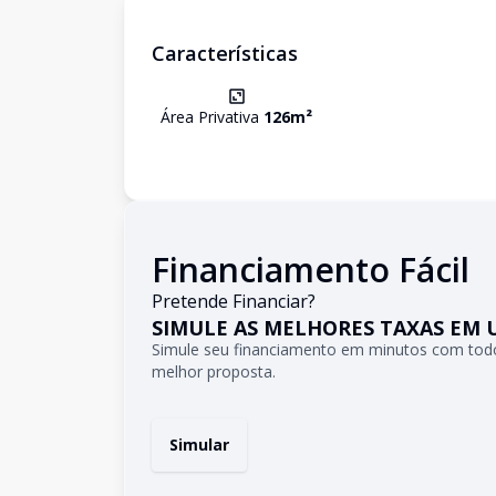
Características
Área Privativa
126
m²
Financiamento Fácil
Pretende Financiar?
SIMULE AS MELHORES TAXAS EM 
Simule seu financiamento em minutos com todo
melhor proposta.
Simular