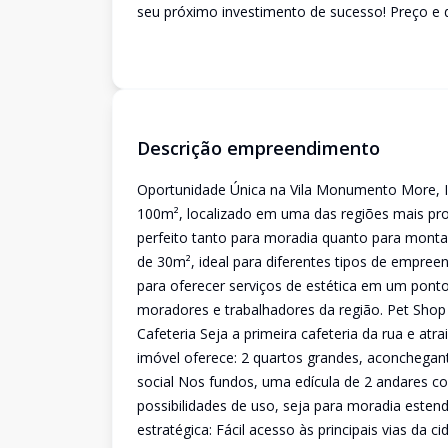
seu próximo investimento de sucesso! Preço e di
Descrição empreendimento
Oportunidade Única na Vila Monumento More, In
100m², localizado em uma das regiões mais promi
perfeito tanto para moradia quanto para monta
de 30m², ideal para diferentes tipos de empree
para oferecer serviços de estética em um pont
moradores e trabalhadores da região. Pet Shop 
Cafeteria Seja a primeira cafeteria da rua e atr
imóvel oferece: 2 quartos grandes, aconchegant
social Nos fundos, uma edícula de 2 andares co
possibilidades de uso, seja para moradia esten
estratégica: Fácil acesso às principais vias da