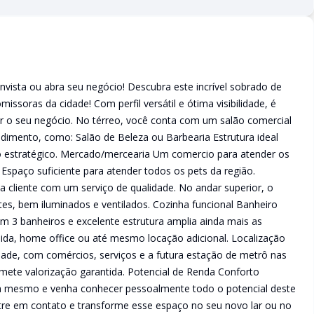
vista ou abra seu negócio! Descubra este incrível sobrado de
ssoras da cidade! Com perfil versátil e ótima visibilidade, é
r o seu negócio. No térreo, você conta com um salão comercial
ndimento, como: Salão de Beleza ou Barbearia Estrutura ideal
o estratégico. Mercado/mercearia Um comercio para atender os
Espaço suficiente para atender todos os pets da região.
aia cliente com um serviço de qualidade. No andar superior, o
es, bem iluminados e ventilados. Cozinha funcional Banheiro
m 3 banheiros e excelente estrutura amplia ainda mais as
dida, home office ou até mesmo locação adicional. Localização
 cidade, com comércios, serviços e a futura estação de metrô nas
mete valorização garantida. Potencial de Renda Conforto
ora mesmo e venha conhecer pessoalmente todo o potencial deste
tre em contato e transforme esse espaço no seu novo lar ou no