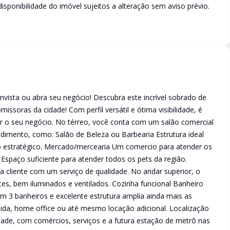
sponibilidade do imóvel sujeitos a alteração sem aviso prévio.
vista ou abra seu negócio! Descubra este incrível sobrado de
ssoras da cidade! Com perfil versátil e ótima visibilidade, é
r o seu negócio. No térreo, você conta com um salão comercial
ndimento, como: Salão de Beleza ou Barbearia Estrutura ideal
o estratégico. Mercado/mercearia Um comercio para atender os
Espaço suficiente para atender todos os pets da região.
aia cliente com um serviço de qualidade. No andar superior, o
es, bem iluminados e ventilados. Cozinha funcional Banheiro
m 3 banheiros e excelente estrutura amplia ainda mais as
dida, home office ou até mesmo locação adicional. Localização
 cidade, com comércios, serviços e a futura estação de metrô nas