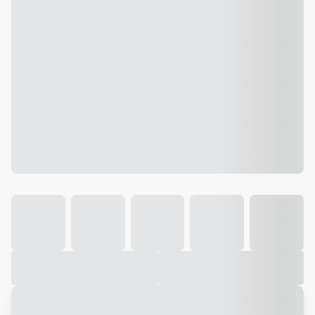
Galeria
Vídeo