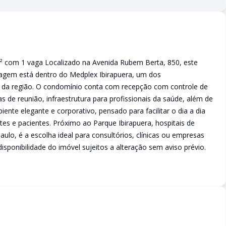
² com 1 vaga Localizado na Avenida Rubem Berta, 850, este
agem está dentro do Medplex Ibirapuera, um dos
a região. O condomínio conta com recepção com controle de
as de reunião, infraestrutura para profissionais da saúde, além de
nte elegante e corporativo, pensado para facilitar o dia a dia
tes e pacientes. Próximo ao Parque Ibirapuera, hospitais de
aulo, é a escolha ideal para consultórios, clínicas ou empresas
sponibilidade do imóvel sujeitos a alteração sem aviso prévio.