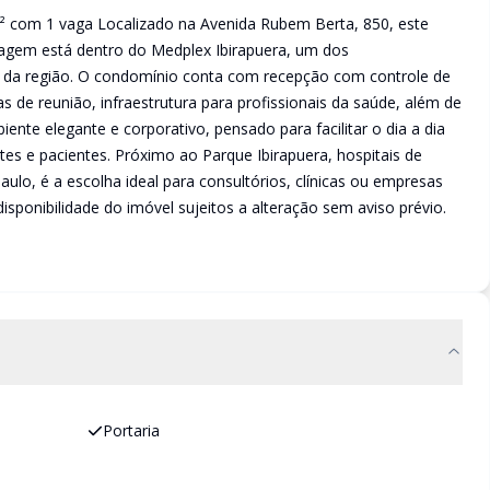
² com 1 vaga Localizado na Avenida Rubem Berta, 850, este
agem está dentro do Medplex Ibirapuera, um dos
a região. O condomínio conta com recepção com controle de
as de reunião, infraestrutura para profissionais da saúde, além de
nte elegante e corporativo, pensado para facilitar o dia a dia
tes e pacientes. Próximo ao Parque Ibirapuera, hospitais de
aulo, é a escolha ideal para consultórios, clínicas ou empresas
sponibilidade do imóvel sujeitos a alteração sem aviso prévio.
Portaria