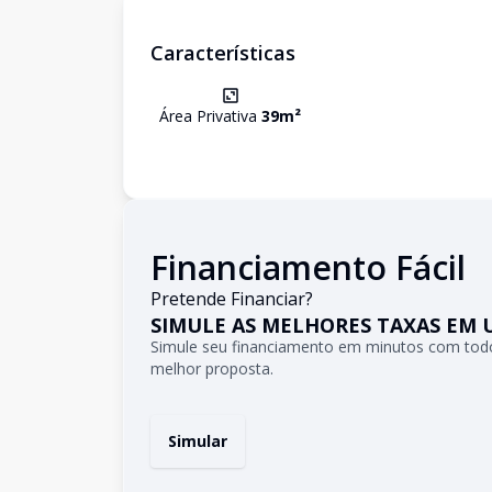
Características
Área Privativa
39
m²
Financiamento Fácil
Pretende Financiar?
SIMULE AS MELHORES TAXAS EM 
Simule seu financiamento em minutos com todo
melhor proposta.
Simular