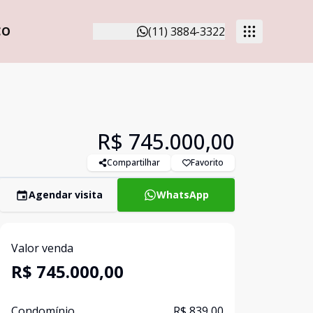
CO
(11) 3884-3322
R$ 745.000,00
Compartilhar
Favorito
Agendar visita
WhatsApp
Valor venda
R$ 745.000,00
Condomínio
R$ 839,00