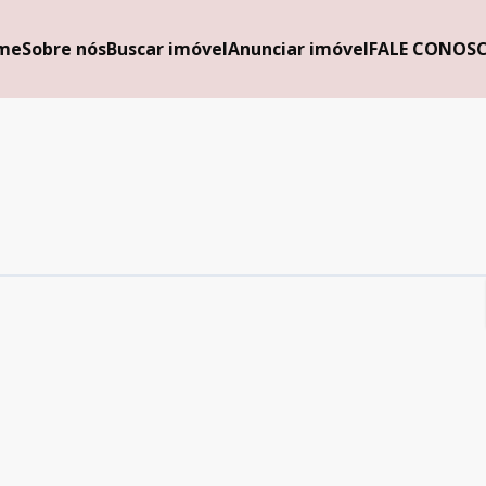
me
Sobre nós
Buscar imóvel
Anunciar imóvel
FALE CONOS