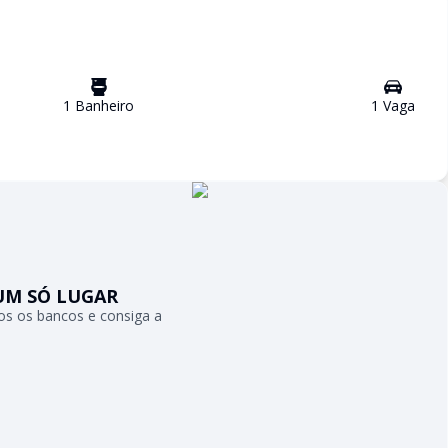
1
Banheiro
1
Vaga
UM SÓ LUGAR
s os bancos e consiga a