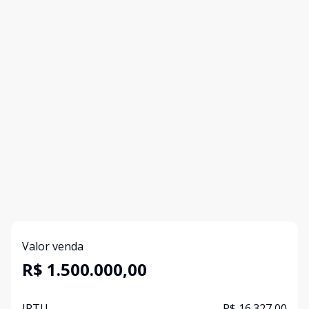
Valor venda
R$ 1.500.000,00
IPTU
R$ 16.327,00