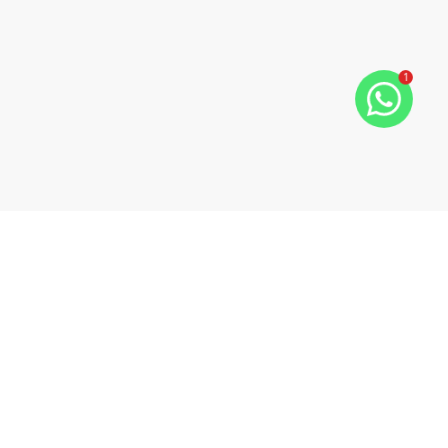
1
A M BARONI PRIME, sócia Fundadora da Rede Imobiliária