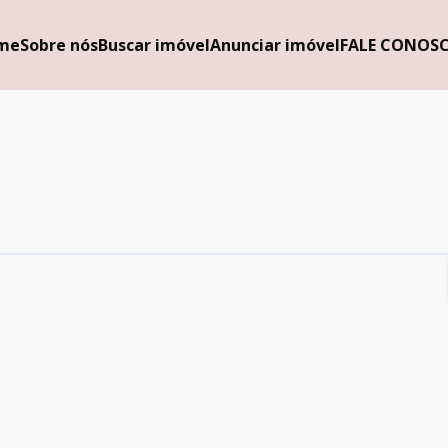
me
Sobre nós
Buscar imóvel
Anunciar imóvel
FALE CONOS