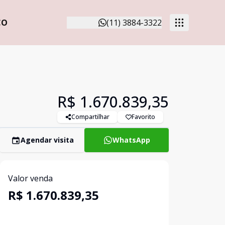
CO
(11) 3884-3322
R$ 1.670.839,35
Compartilhar
Favorito
Agendar visita
WhatsApp
Valor venda
R$ 1.670.839,35