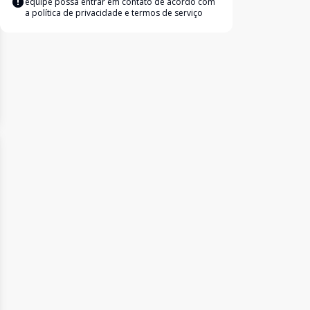
equipe possa entrar em contato de acordo com
a
política de privacidade e termos de serviço