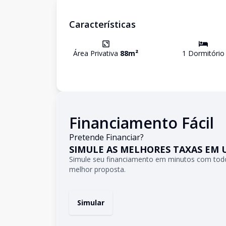
Características
Área Privativa
88
m²
1
Dormitório
Financiamento Fácil
Pretende Financiar?
SIMULE AS MELHORES TAXAS EM 
Simule seu financiamento em minutos com todo
melhor proposta.
Simular