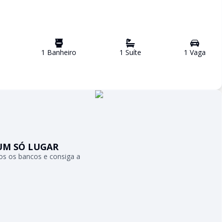
1
Banheiro
1
Suíte
1
Vaga
UM SÓ LUGAR
s os bancos e consiga a