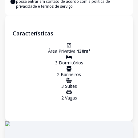
possa entrar em contato de acordo com a
política de
privacidade e termos de serviço
Características
Área Privativa
130
m²
3
Dormitório
s
2
Banheiro
s
3
Suíte
s
2
Vaga
s