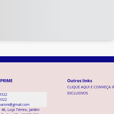
 PRIME
Outros links
CLIQUE AQUI E CONHEÇA I
EXCLUSIVOS
3322
3322
aroni@gmail.com
 46, Loja Térreo, Jardim