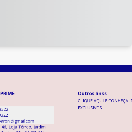
 PRIME
Outros links
CLIQUE AQUI E CONHEÇA I
EXCLUSIVOS
3322
3322
aroni@gmail.com
 46, Loja Térreo, Jardim