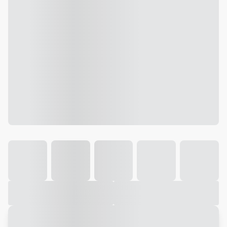
Galeria
Vídeo