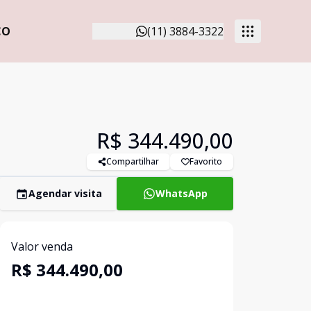
CO
(11) 3884-3322
R$ 344.490,00
Compartilhar
Favorito
Agendar visita
WhatsApp
Valor venda
R$ 344.490,00