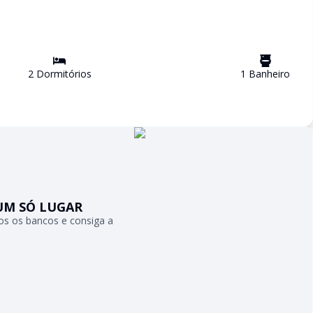
2
Dormitório
s
1
Banheiro
UM SÓ LUGAR
s os bancos e consiga a