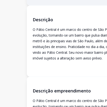
Descrição
O Pátio Central é um marco do centro de São 
evolução, tornando-se um bairro que pulsa diar
metrô e às principais vias de São Paulo, além 
instituições de ensino. Praticidade no dia a d
vindo ao Pátio Central. Seu novo maior bairro 
imóvel sujeitos a alteração sem aviso prévio.
Descrição empreendimento
O Pátio Central é um marco do centro de São 
evolução, tornando-se um bairro que pulsa diar