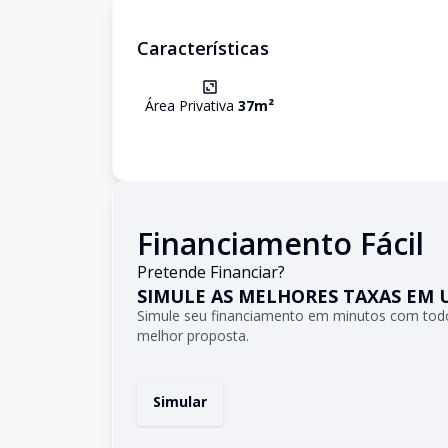
Características
Área Privativa
37
m²
Financiamento Fácil
Pretende Financiar?
SIMULE AS MELHORES TAXAS EM 
Simule seu financiamento em minutos com todo
melhor proposta.
Simular