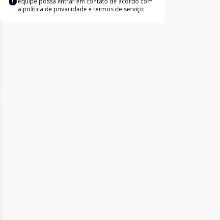
equipe possa entrar em contato de acordo com
a
política de privacidade e termos de serviço