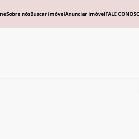
me
Sobre nós
Buscar imóvel
Anunciar imóvel
FALE CONOS