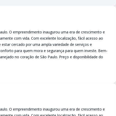
Paulo. O empreendimento inaugurou uma era de crescimento e
iamente com vida. Com excelente localização, fácil acesso ao
de estar cercado por uma ampla variedade de serviços e
ia, conforto para quem mora e segurança para quem investe. Bem-
planejado no coração de São Paulo. Preço e disponibilidade do
Paulo. O empreendimento inaugurou uma era de crescimento e
iamente com vida. Com excelente localização, fácil acesso ao