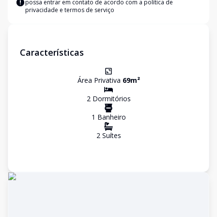
possa entrar em contato de acordo com a
política de
privacidade e termos de serviço
Características
Área Privativa
69
m²
2
Dormitório
s
1
Banheiro
2
Suíte
s