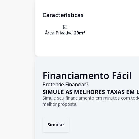
Características
Área Privativa
29
m²
Financiamento Fácil
Pretende Financiar?
SIMULE AS MELHORES TAXAS EM 
Simule seu financiamento em minutos com todo
melhor proposta.
Simular