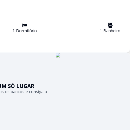
1
Dormitório
1
Banheiro
UM SÓ LUGAR
s os bancos e consiga a