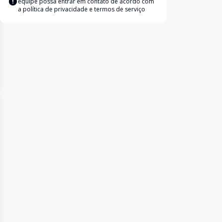
equipe possa entrar em contato de acordo com
a
política de privacidade e termos de serviço