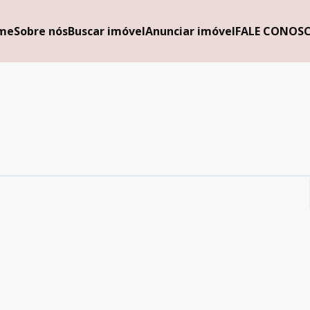
me
Sobre nós
Buscar imóvel
Anunciar imóvel
FALE CONOS