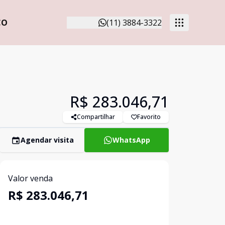
CO
(11) 3884-3322
R$ 283.046,71
Compartilhar
Favorito
Agendar visita
WhatsApp
Valor venda
R$ 283.046,71