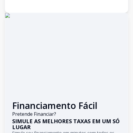
Financiamento Fácil
Pretende Financiar?
SIMULE AS MELHORES TAXAS EM UM SÓ
LUGAR
Simule seu financiamento em minutos com todos os