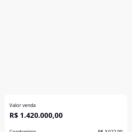
Valor venda
R$ 1.420.000,00
Condomínio
R$ 3.022,00