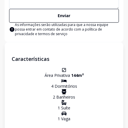
Enviar
As informações serão utilizadas para que a nossa equipe
possa entrar em contato de acordo com a
política de
privacidade e termos de serviço
Características
Área Privativa
144
m²
4
Dormitório
s
2
Banheiro
s
1
Suíte
1
Vaga