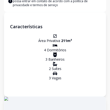
possa entrar em contato de acordo com a
política de
privacidade e termos de serviço
Características
Área Privativa
211
m²
4
Dormitório
s
3
Banheiro
s
2
Suíte
s
3
Vaga
s