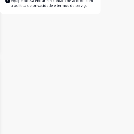
equipe possa entrar em contato de acordo com
a
política de privacidade e termos de serviço