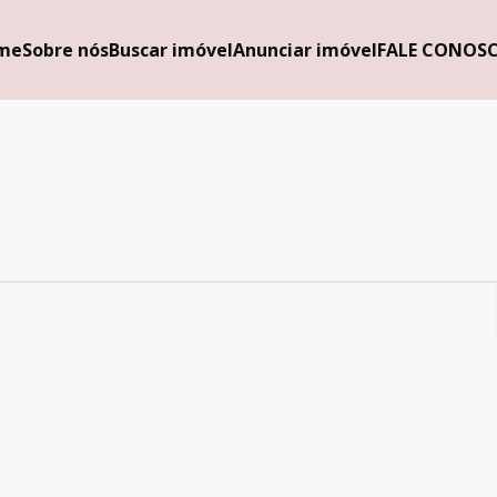
me
Sobre nós
Buscar imóvel
Anunciar imóvel
FALE CONOS