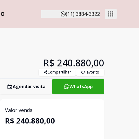
CO
(11) 3884-3322
R$ 240.880,00
Compartilhar
Favorito
Agendar visita
WhatsApp
Valor venda
R$ 240.880,00