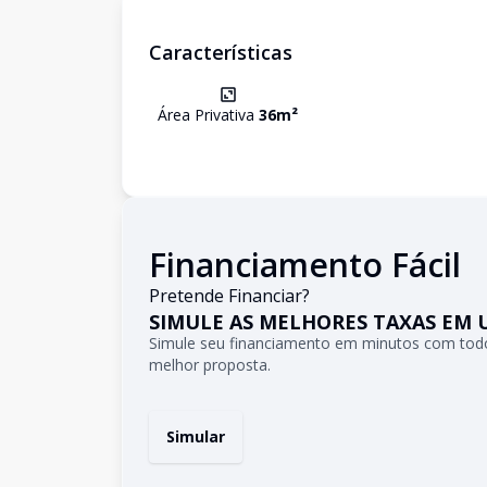
Características
Área Privativa
36
m²
Financiamento Fácil
Pretende Financiar?
SIMULE AS MELHORES TAXAS EM 
Simule seu financiamento em minutos com todo
melhor proposta.
Simular