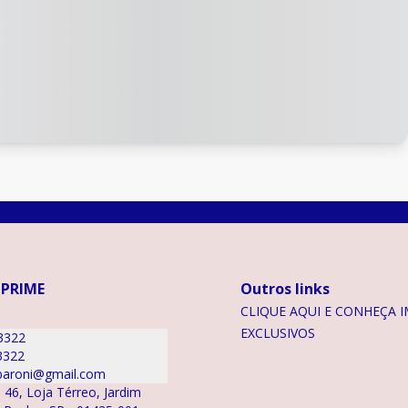
 PRIME
Outros links
CLIQUE AQUI E CONHEÇA I
EXCLUSIVOS
3322
3322
aroni@gmail.com
 46, Loja Térreo, Jardim