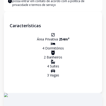
possa entrar em contato de acordo com a
política de
privacidade e termos de serviço
Características
Área Privativa
254
m²
4
Dormitório
s
2
Banheiro
s
4
Suíte
s
3
Vaga
s