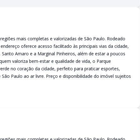
egiões mais completas e valorizadas de São Paulo. Rodeado
 endereço oferece acesso facilitado às principais vias da cidade,
, Santo Amaro e a Marginal Pinheiros, além de estar a poucos
quem valoriza bem-estar e qualidade de vida, o Parque
verde no coração da cidade, perfeito para praticar esportes,
São Paulo ao ar livre. Preço e disponibilidade do imóvel sujeitos
egiões mais completas e valorizadas de São Paulo. Rodeado