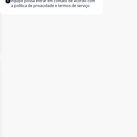
equipe possa entrar em contato de acordo com
a
política de privacidade e termos de serviço