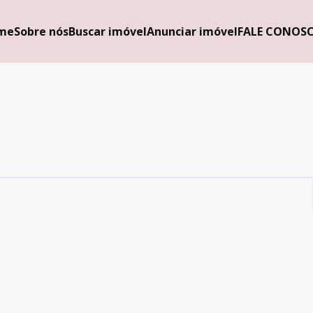
me
Sobre nós
Buscar imóvel
Anunciar imóvel
FALE CONOS