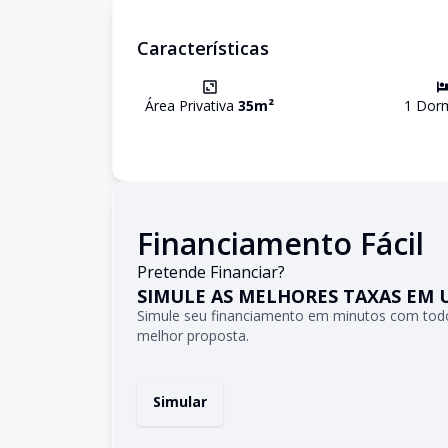
Características
Área Privativa
35
m²
1
Dorm
Financiamento Fácil
Pretende Financiar?
SIMULE AS MELHORES TAXAS EM 
Simule seu financiamento em minutos com todo
melhor proposta.
Simular