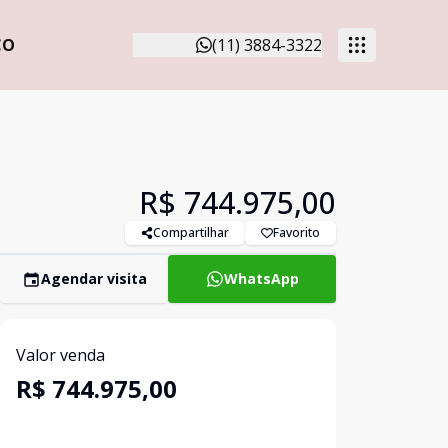
CO
(11) 3884-3322
R$ 744.975,00
Compartilhar
Favorito
Agendar visita
WhatsApp
Valor venda
R$ 744.975,00