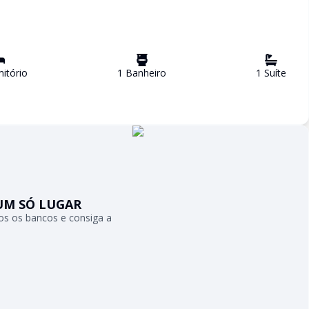
itório
1
Banheiro
1
Suíte
UM SÓ LUGAR
s os bancos e consiga a