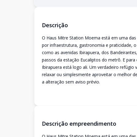
Descrição
O Haus Mitre Station Moema está em uma das r
por infraestrutura, gastronomia e praticidade, o
como as avenidas Ibirapuera, dos Bandeirantes
passos da estação Eucaliptos do metrô. E para 
Ibirapuera está logo ali. Um verdadeiro refúgio 
relaxar ou simplesmente aproveitar o melhor de 
a alteração sem aviso prévio.
Descrição empreendimento
O Haus Mitre Station Moema está em uma das r