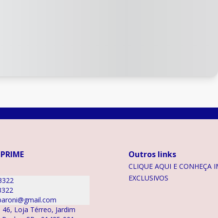
 PRIME
Outros links
CLIQUE AQUI E CONHEÇA I
EXCLUSIVOS
3322
3322
aroni@gmail.com
 46, Loja Térreo, Jardim