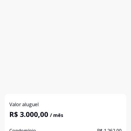
Valor aluguel
R$ 3.000,00
/ mês
Condomínio
R$ 1.262,00