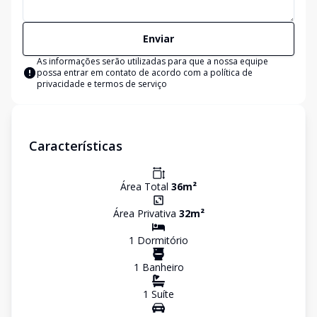
Enviar
As informações serão utilizadas para que a nossa equipe
possa entrar em contato de acordo com a
política de
privacidade e termos de serviço
Características
Área Total
36
m²
Área Privativa
32
m²
1
Dormitório
1
Banheiro
1
Suíte