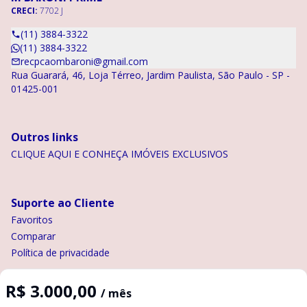
CRECI:
7702 J
(11) 3884-3322
(11) 3884-3322
recpcaombaroni@gmail.com
Rua Guarará, 46, Loja Térreo, Jardim Paulista, São Paulo - SP -
01425-001
Outros links
CLIQUE AQUI E CONHEÇA IMÓVEIS EXCLUSIVOS
Suporte ao Cliente
Favoritos
Comparar
Política de privacidade
R$ 3.000,00
/ mês
Imobiliária Certificada: