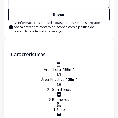
Enviar
As informações serão utilizadas para que a nossa equipe
possa entrar em contato de acordo com a
política de
privacidade e termos de serviço
Características
Área Total
155
m²
Área Privativa
120
m²
2
Dormitório
s
2
Banheiro
s
1
Suíte