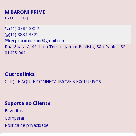
M BARONI PRIME
CRECI:
7702 J
(11) 3884-3322
(11) 3884-3322
recpcaombaroni@gmail.com
Rua Guarará, 46, Loja Térreo, Jardim Paulista, São Paulo - SP -
01425-001
Outros links
CLIQUE AQUI E CONHEÇA IMÓVEIS EXCLUSIVOS
Suporte ao Cliente
Favoritos
Comparar
Política de privacidade