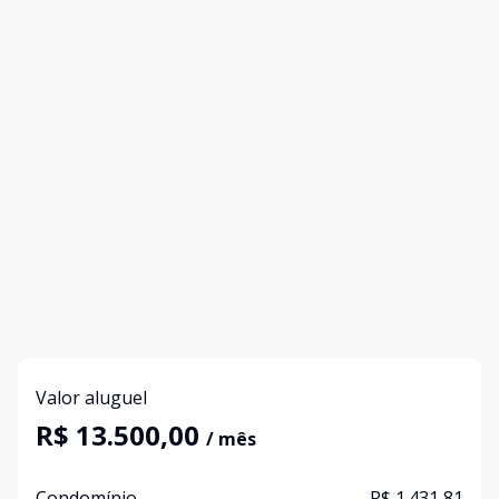
Valor aluguel
R$ 13.500,00
/ mês
Condomínio
R$ 1.431,81