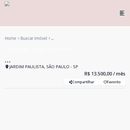
Home
Buscar imóvel
...
Apartamento
Aluguel
Cód:
746918
...
JARDIM PAULISTA, SÃO PAULO - SP
R$ 13.500,00
/ mês
Compartilhar
Favorito