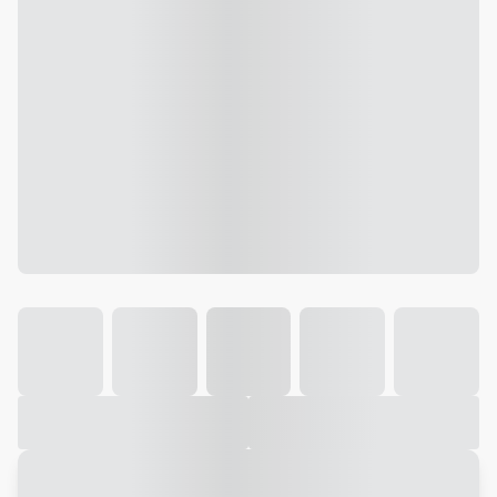
Galeria
Vídeo