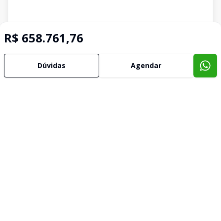
R$ 658.761,76
Dúvidas
Agendar