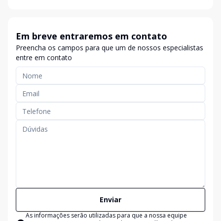
Em breve entraremos em contato
Preencha os campos para que um de nossos especialistas
entre em contato
Enviar
As informações serão utilizadas para que a nossa equipe