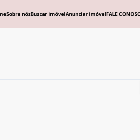
me
Sobre nós
Buscar imóvel
Anunciar imóvel
FALE CONOS