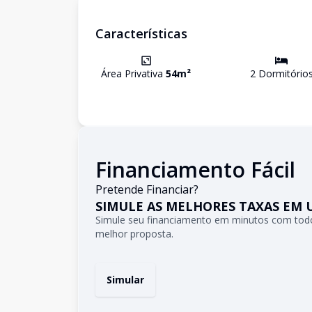
Características
Área Privativa
54
m²
2
Dormitório
Financiamento Fácil
Pretende Financiar?
SIMULE AS MELHORES TAXAS EM 
Simule seu financiamento em minutos com todo
melhor proposta.
Simular