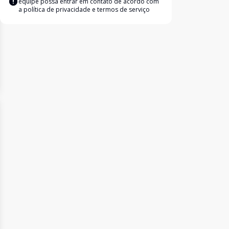
equipe possa entrar em contato de acordo com
a
política de privacidade e termos de serviço