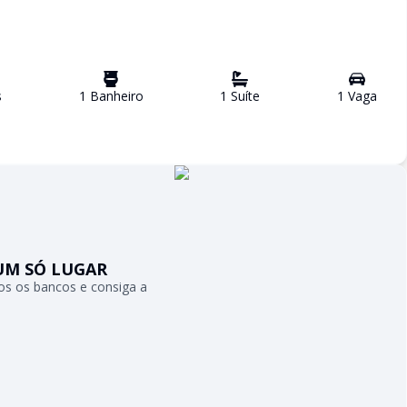
s
1
Banheiro
1
Suíte
1
Vaga
UM SÓ LUGAR
s os bancos e consiga a