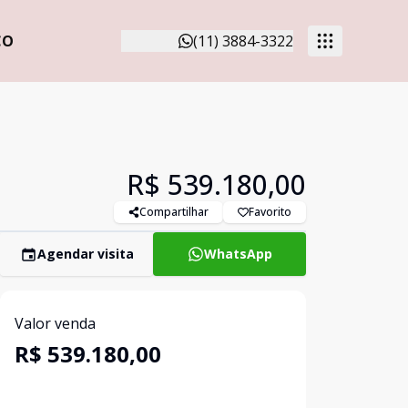
CO
(11) 3884-3322
R$ 539.180,00
Compartilhar
Favorito
Agendar visita
WhatsApp
Valor venda
R$ 539.180,00