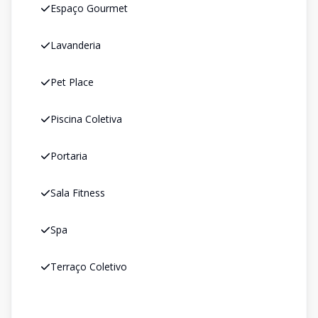
Espaço Gourmet
Lavanderia
Pet Place
Piscina Coletiva
Portaria
Sala Fitness
Spa
Terraço Coletivo