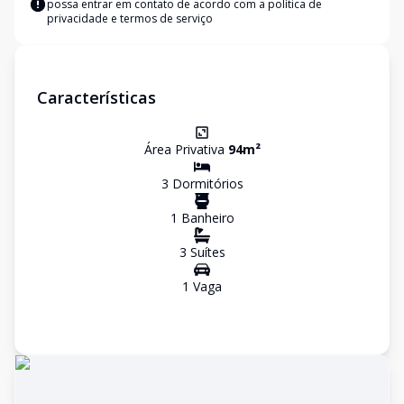
possa entrar em contato de acordo com a
política de
privacidade e termos de serviço
Características
Área Privativa
94
m²
3
Dormitório
s
1
Banheiro
3
Suíte
s
1
Vaga