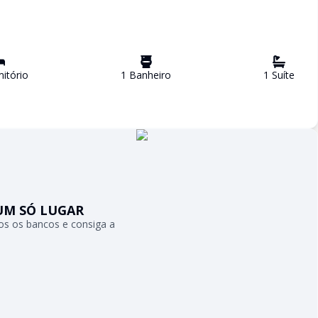
itório
1
Banheiro
1
Suíte
UM SÓ LUGAR
s os bancos e consiga a