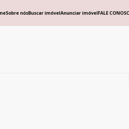
me
Sobre nós
Buscar imóvel
Anunciar imóvel
FALE CONOS