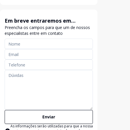
Em breve entraremos em
Preencha os campos para que um de nossos
contato
especialistas entre em contato
Enviar
As informações serão utilizadas para que a nossa