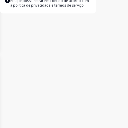
equipe possa entrar em contato de acordo com
a
política de privacidade e termos de serviço