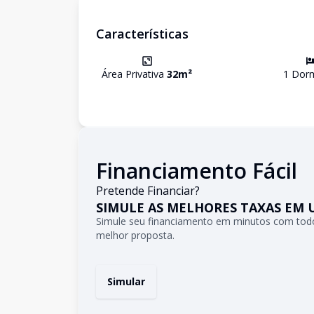
Características
Área Privativa
32
m²
1
Dorm
Financiamento Fácil
Pretende Financiar?
SIMULE AS MELHORES TAXAS EM 
Simule seu financiamento em minutos com todo
melhor proposta.
Simular