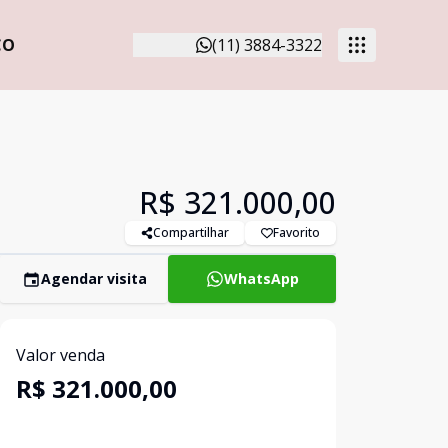
CO
(11) 3884-3322
R$ 321.000,00
Compartilhar
Favorito
Agendar visita
WhatsApp
Valor venda
R$ 321.000,00