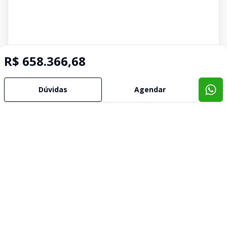
R$ 658.366,68
Dúvidas
Agendar