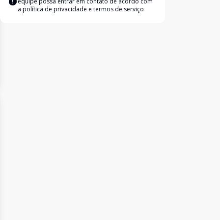
equipe possa entrar em contato de acordo com
a
política de privacidade e termos de serviço