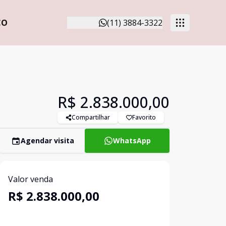
CO
(11) 3884-3322
R$ 2.838.000,00
Compartilhar
Favorito
Agendar visita
WhatsApp
Valor venda
R$ 2.838.000,00