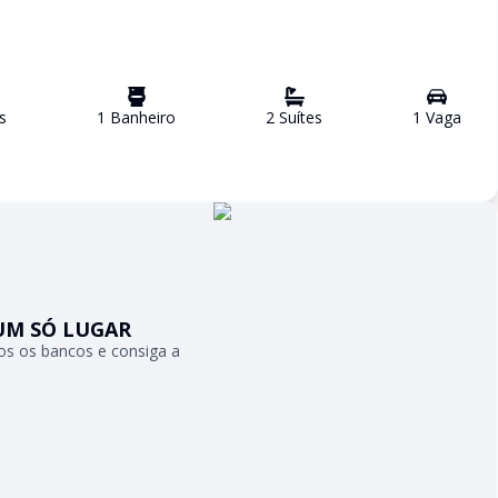
s
1
Banheiro
2
Suíte
s
1
Vaga
UM SÓ LUGAR
s os bancos e consiga a