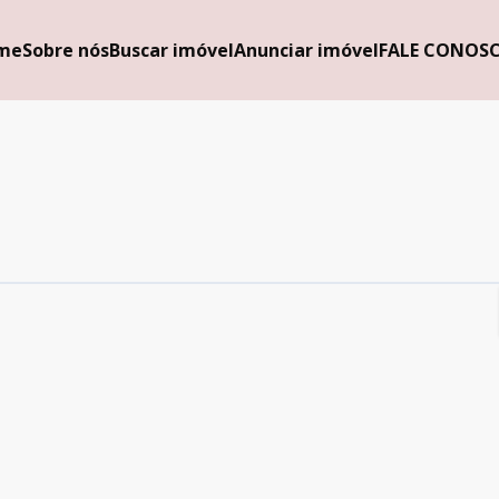
me
Sobre nós
Buscar imóvel
Anunciar imóvel
FALE CONOS