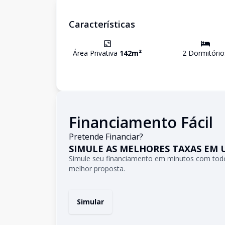
Características
Área Privativa
142
m²
2
Dormitório
Financiamento Fácil
Pretende Financiar?
SIMULE AS MELHORES TAXAS EM 
Simule seu financiamento em minutos com todo
melhor proposta.
Simular