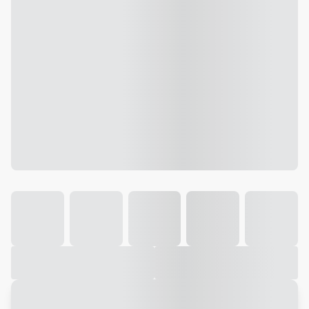
Galeria
Vídeo