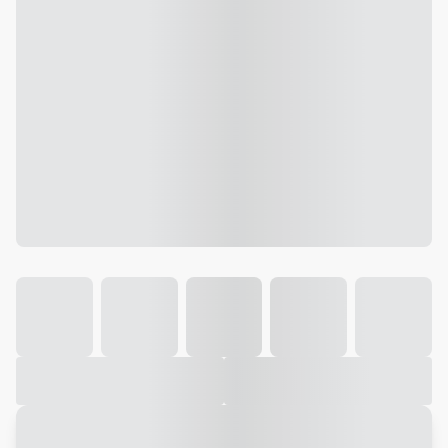
Galeria
Vídeo