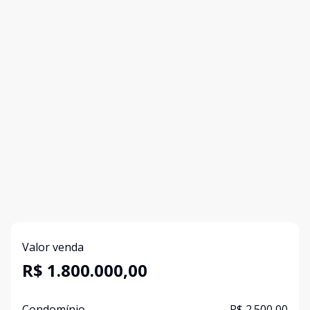
Valor venda
R$ 1.800.000,00
Condomínio
R$ 2.500,00