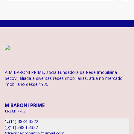
metrô Oscar
fic
A M BARONI PRIME, sócia Fundadora da Rede Imobiliária
Secovi, filiada a diversas redes imobiliárias, atua no mercado
imobiliário desde 1975
M BARONI PRIME
CRECI:
7702 J
(11) 3884-3322
(11) 3884-3322
recpcaombaroni@gmail.com