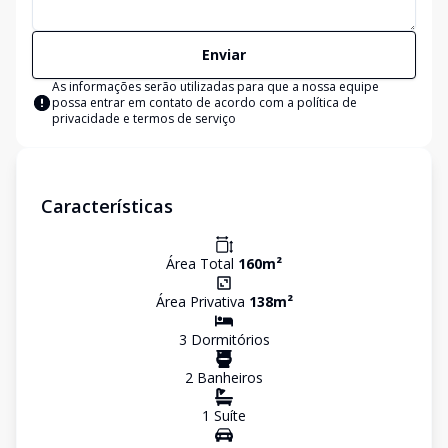
Enviar
As informações serão utilizadas para que a nossa equipe
possa entrar em contato de acordo com a
política de
privacidade e termos de serviço
Características
Área Total
160
m²
Área Privativa
138
m²
3
Dormitório
s
2
Banheiro
s
1
Suíte