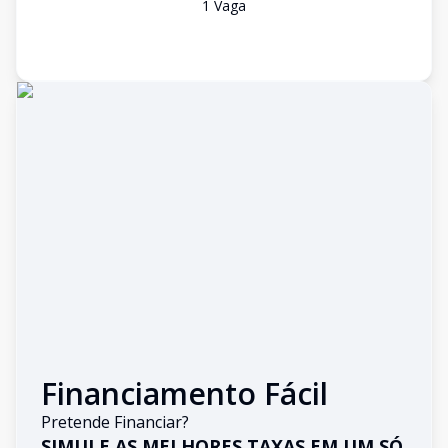
1
Vaga
Financiamento Fácil
Pretende Financiar?
SIMULE AS MELHORES TAXAS EM UM SÓ