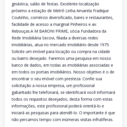
ginástica, salão de festas. Excelente localização
próximo a estação de Metrô Linha Amarela Fradique
Coutinho, comércio diversificado, bares e restaurantes,
facilidade de acesso a marginal Pinheiros e av.
Rebouças.A M BARONI PRIME, sócia Fundadora da
Rede Imobiliária Secovi, filiada a diversas redes
imobiliárias, atua no mercado imobiliário desde 1975.
Solicite um imóvel para locação ou compra na cidade
ou bairro desejado. Faremos uma pesquisa em nosso
banco de dados, em todas as imobiliárias associadas e
em todos os portais imobiliários. Nosso objetivo é o de
encontrar o seu imóvel com presteza. Confie sua
solicitação a nossa empresa, um profissional
gabaritado lhe telefonará, se identificará você informará
todos os requisitos desejados, desta forma com estas
informações, este profissional poderá orientá-lo e
iniciará as pesquisas para atendê-lo. O importante é que
não percamos tempo com inúmeras visitas infrutíferas.