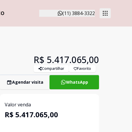
CO
(11) 3884-3322
R$ 5.417.065,00
Compartilhar
Favorito
Agendar visita
WhatsApp
Valor venda
R$ 5.417.065,00