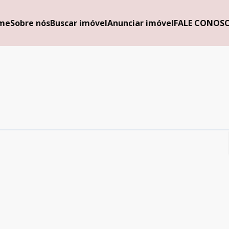
me
Sobre nós
Buscar imóvel
Anunciar imóvel
FALE CONOS