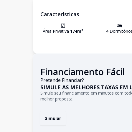
Características
Área Privativa
174
m²
4
Dormitório
Financiamento Fácil
Pretende Financiar?
SIMULE AS MELHORES TAXAS EM 
Simule seu financiamento em minutos com todo
melhor proposta.
Simular