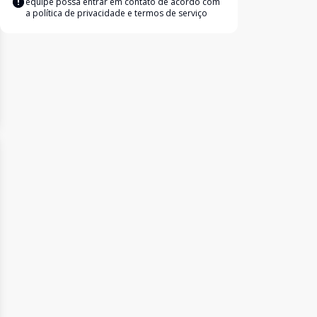
equipe possa entrar em contato de acordo com
a
política de privacidade e termos de serviço