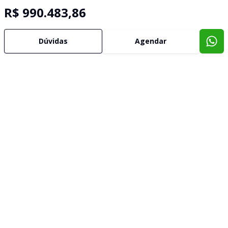
R$ 990.483,86
Dúvidas
Agendar