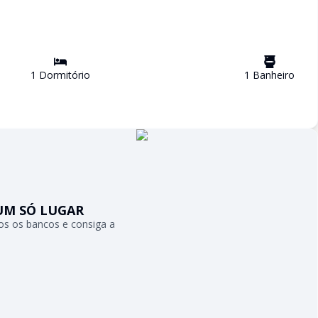
1
Dormitório
1
Banheiro
UM SÓ LUGAR
s os bancos e consiga a