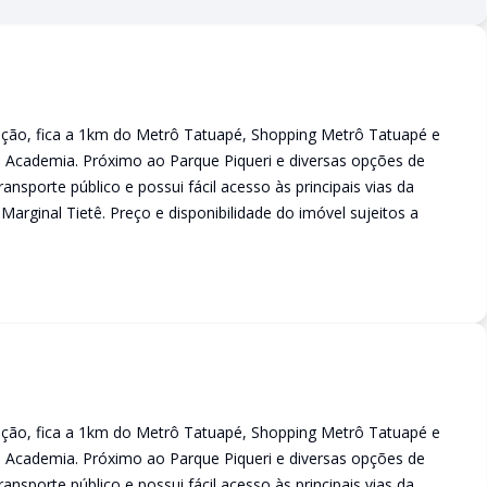
ação, fica a 1km do Metrô Tatuapé, Shopping Metrô Tatuapé e
 Academia. Próximo ao Parque Piqueri e diversas opções de
ansporte público e possui fácil acesso às principais vias da
Marginal Tietê. Preço e disponibilidade do imóvel sujeitos a
ação, fica a 1km do Metrô Tatuapé, Shopping Metrô Tatuapé e
 Academia. Próximo ao Parque Piqueri e diversas opções de
ansporte público e possui fácil acesso às principais vias da