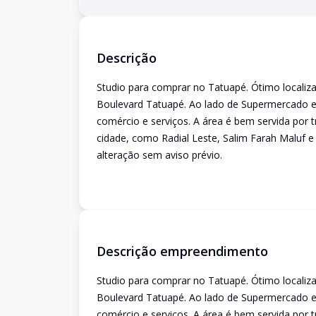
Descrição
Studio para comprar no Tatuapé. Ótimo localiz
Boulevard Tatuapé. Ao lado de Supermercado e
comércio e serviços. A área é bem servida por tr
cidade, como Radial Leste, Salim Farah Maluf e 
alteração sem aviso prévio.
Descrição empreendimento
Studio para comprar no Tatuapé. Ótimo localiz
Boulevard Tatuapé. Ao lado de Supermercado e
comércio e serviços. A área é bem servida por tr