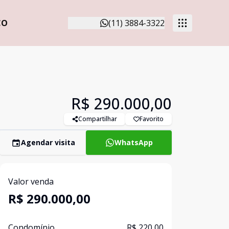
CO
(11) 3884-3322
R$ 290.000,00
Compartilhar
Favorito
Agendar visita
WhatsApp
Valor venda
R$ 290.000,00
Condomínio
R$ 220,00