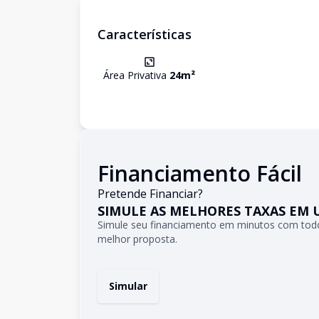
Características
Área Privativa
24
m²
Financiamento Fácil
Pretende Financiar?
SIMULE AS MELHORES TAXAS EM 
Simule seu financiamento em minutos com todo
melhor proposta.
Simular