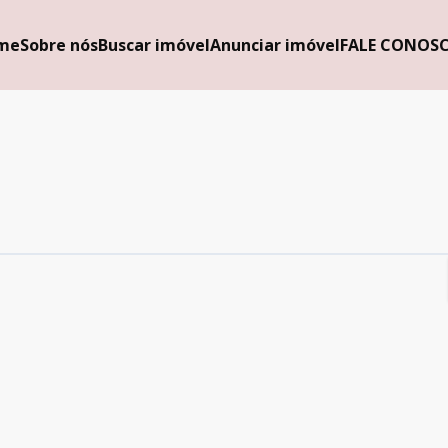
me
Sobre nós
Buscar imóvel
Anunciar imóvel
FALE CONOS