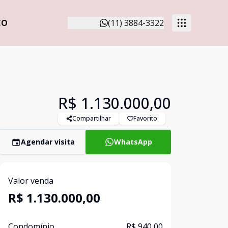
CO
(11) 3884-3322
R$ 1.130.000,00
Compartilhar
Favorito
Agendar visita
WhatsApp
Valor venda
R$ 1.130.000,00
Condomínio
R$ 940,00