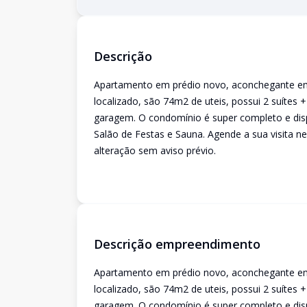
Descrição
Apartamento em prédio novo, aconchegante em 
localizado, são 74m2 de uteis, possui 2 suítes
garagem. O condomínio é super completo e disp
Salão de Festas e Sauna. Agende a sua visita ne
alteração sem aviso prévio.
Descrição empreendimento
Apartamento em prédio novo, aconchegante em 
localizado, são 74m2 de uteis, possui 2 suítes
garagem. O condomínio é super completo e disp