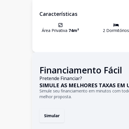
Características
Área Privativa
74
m²
2
Dormitório
s
Financiamento Fácil
Pretende Financiar?
SIMULE AS MELHORES TAXAS EM 
Simule seu financiamento em minutos com todo
melhor proposta.
Simular