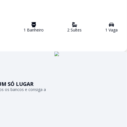
1
Banheiro
2
Suíte
s
1
Vaga
UM SÓ LUGAR
s os bancos e consiga a