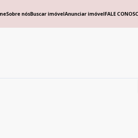
me
Sobre nós
Buscar imóvel
Anunciar imóvel
FALE CONOS