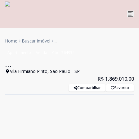
Home
Buscar imóvel
...
Apartamento
Venda
Cód:
764934
...
Vila Firmiano Pinto, São Paulo - SP
R$ 1.869.010,00
Compartilhar
Favorito