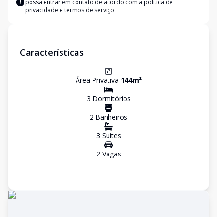
possa entrar em contato de acordo com a
política de
privacidade e termos de serviço
Características
Área Privativa
144
m²
3
Dormitório
s
2
Banheiro
s
3
Suíte
s
2
Vaga
s