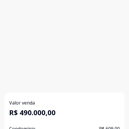
Valor venda
R$ 490.000,00
Condomínio
R$ 609,00