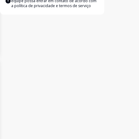
equipe possa entrar em contato de acordo com
a
política de privacidade e termos de serviço