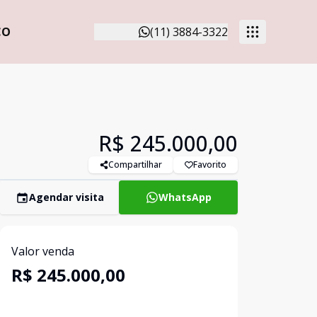
CO
(11) 3884-3322
R$ 245.000,00
Compartilhar
Favorito
Agendar visita
WhatsApp
Valor venda
R$ 245.000,00