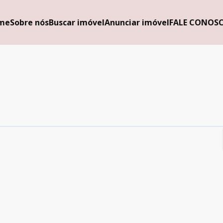
me
Sobre nós
Buscar imóvel
Anunciar imóvel
FALE CONOS