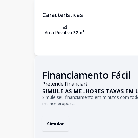
Características
Área Privativa
32
m²
Financiamento Fácil
Pretende Financiar?
SIMULE AS MELHORES TAXAS EM 
Simule seu financiamento em minutos com todo
melhor proposta.
Simular