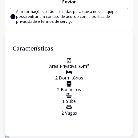
Enviar
As informações serão utilizadas para que a nossa equipe
possa entrar em contato de acordo com a
política de
privacidade e termos de serviço
Características
Área Privativa
75
m²
2
Dormitório
s
2
Banheiro
s
1
Suíte
2
Vaga
s