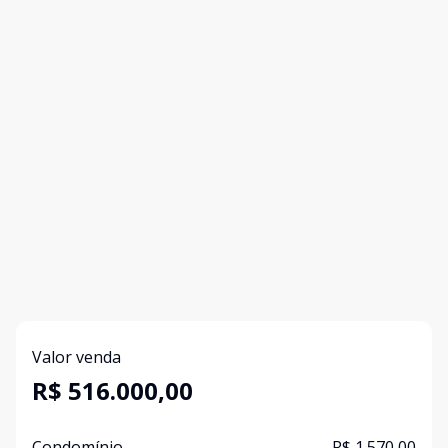
Valor venda
R$ 516.000,00
Condomínio
R$ 1.570,00