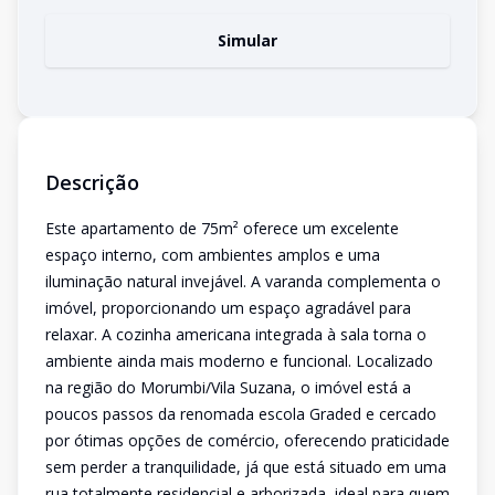
Simular
Descrição
Este apartamento de 75m² oferece um excelente
espaço interno, com ambientes amplos e uma
iluminação natural invejável. A varanda complementa o
imóvel, proporcionando um espaço agradável para
relaxar. A cozinha americana integrada à sala torna o
ambiente ainda mais moderno e funcional. Localizado
na região do Morumbi/Vila Suzana, o imóvel está a
poucos passos da renomada escola Graded e cercado
por ótimas opções de comércio, oferecendo praticidade
sem perder a tranquilidade, já que está situado em uma
rua totalmente residencial e arborizada, ideal para quem